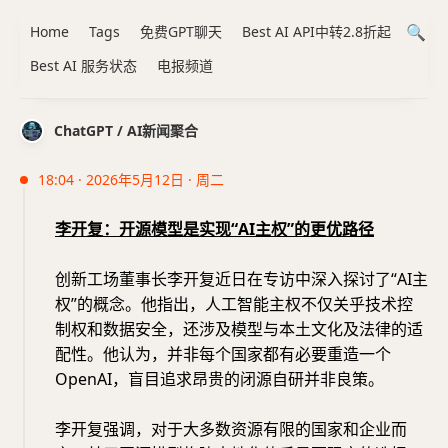
Home
Tags
免费GPT聊天
Best AI API中转2.8折起
Best AI 服务状态
电报频道
ChatGPT / AI新闻聚合
18:04 · 2026年5月12日 · 周二
李开复：开源模型是实现“AI主权”的更优路径
创新工场董事长李开复近日在专访中深入探讨了“AI主
权”的概念。他指出，人工智能主权不仅关乎技术控
制权和数据安全，还涉及模型与本土文化及法律的适
配性。他认为，并非每个国家都有必要重造一个
OpenAI，盲目追求昂贵的闭源自研并非良策。
李开复强调，对于大多数资源有限的国家和企业而