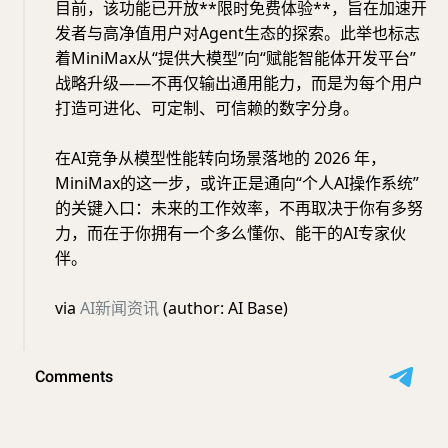
目前，该功能已开放**限时免费体验**，旨在加速开
发者与高净值用户对Agent生态的探索。此举也标志
着MiniMax从“提供大模型”向“赋能智能体开发平台”
战略升级——不再仅输出通用能力，而是为每个用户
打造可进化、可定制、可信赖的数字分身。
在AI竞争从模型性能转向场景落地的 2026 年，
MiniMax的这一步，或许正是通向“个人AI操作系统”
的关键入口：未来的工作效率，不再取决于你有多努
力，而在于你拥有一个多么懂你、能干的AI专家伙
伴。
via
AI新闻资讯
(author: AI Base)