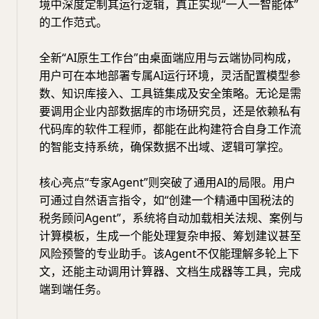
境中深度定制其运行逻辑，真正实现“一人一智能体”
的工作范式。
全新“AI原生工作台”由桌面端应用与云端协同构成，
用户可在本地部署专属AI运行环境，灵活配置模型参
数、知识库接入、工具链集成及安全策略。无论是需
要调用企业内部数据库的市场研究员，还是依赖私有
代码库的软件工程师，都能在此构建符合自身工作流
的智能支持系统，确保数据不出域、逻辑可掌控。
核心亮点“专家Agent”则突破了通用AI的局限。用户
可通过自然语言指令，如“创建一个精通中国税法的
税务顾问Agent”，系统将自动加载相关法规、案例与
计算模板，生成一个能处理复杂申报、筹划建议甚至
风险预警的专业助手。该Agent不仅能理解多轮上下
文，还能主动调用计算器、文档生成器等工具，完成
端到端任务。